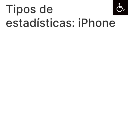
Abrir
Tipos de
Ir
al
estadísticas:
iPhone
contenido